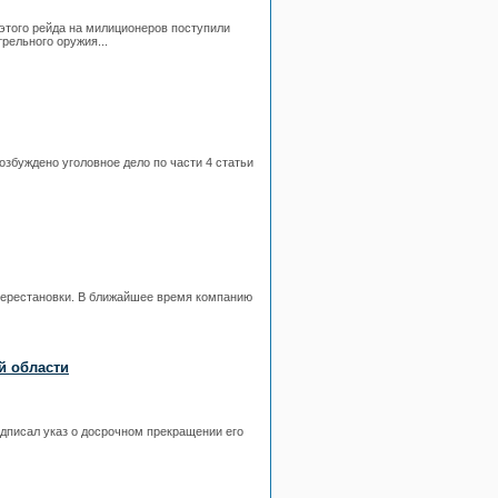
этого рейда на милиционеров поступили
рельного оружия...
збуждено уголовное дело по части 4 статьи
перестановки. В ближайшее время компанию
й области
дписал указ о досрочном прекращении его