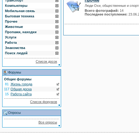
Прочее
Транспорт
Компьютеры
Люди Охи, общественные и спорт
Всего фотографий:
14
Мобильная связь
Последнее поступление:
23.06.
Бытовая техника
Прочее
Животные
Пропажи, находки
Услуги
Работа
Знакомства
Поиск людей
Список досок
Форумы
Общие форумы
81
Жизнь города
117
Общая доска
15
Работа сайта
Список форумов
Опросы
Все опросы