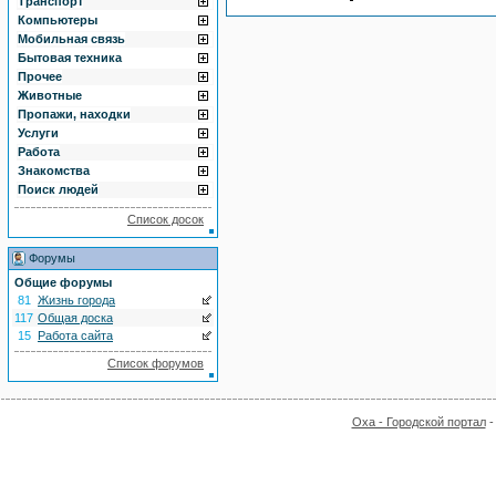
Транспорт
Компьютеры
Мобильная связь
Бытовая техника
Прочее
Животные
Пропажи, находки
Услуги
Работа
Знакомства
Поиск людей
Список досок
Форумы
Общие форумы
81
Жизнь города
117
Общая доска
15
Работа сайта
Список форумов
Оха - Городской портал
-